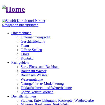
Navigation überspringen
Unternehmen
Unternehmensprofil
Geschäftsleitung
Team
Offene Stellen
Links
Kontakt
Fachgebiete
See-, Fluss- und Bachbau
Bauen im Wasser
Bauen am Wasser
Wassernutzung
Naturgefahren/ Modellierung
Feldaufnahmen und Werterhaltung
Spezialkonstruktionen
Dienstleistungen
Studien, Entwicklungen, Konzepte, Wettbewerbe
Planung, Bauleitung, Projektleitung