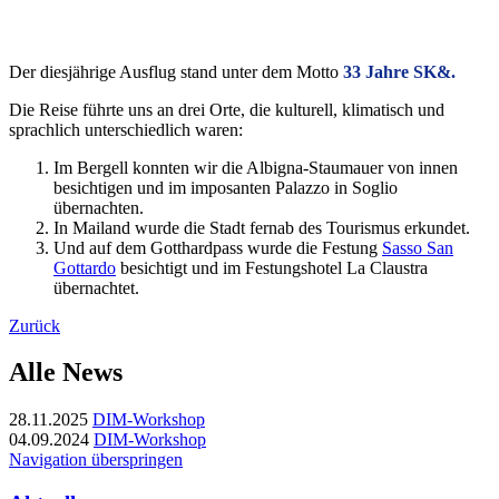
Der diesjährige Ausflug stand unter dem Motto
33 Jahre SK&.
Die Reise führte uns an drei Orte, die kulturell, klimatisch und
sprachlich unterschiedlich waren:
Im Bergell konnten wir die Albigna-Staumauer von innen
besichtigen und im imposanten Palazzo in Soglio
übernachten.
In Mailand wurde die Stadt fernab des Tourismus erkundet.
Und auf dem Gotthardpass wurde die Festung
Sasso San
Gottardo
besichtigt und im Festungshotel La Claustra
übernachtet.
Zurück
Alle News
28.11.2025
DIM-Workshop
04.09.2024
DIM-Workshop
Navigation überspringen