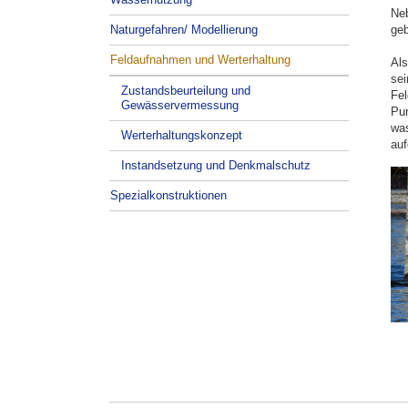
Neb
geb
Naturgefahren/ Modellierung
Feldaufnahmen und Werterhaltung
Als
se
Zustandsbeurteilung und
Fel
Gewässervermessung
Pun
was
Werterhaltungskonzept
auf
Instandsetzung und Denkmalschutz
Spezialkonstruktionen