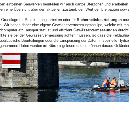
en einzelnen Bauwerken beurteilen wir auch ganze Uferzonen und erarbeiten k
en eine Übersicht über den aktuellen Zustand, den Wert der Uferbauten sowie
 Grundlage für Projektierungsarbeiten oder für
Sicherheitsbeurteilungen
muss
in. Wir haben daher eine eigene Gewässervermessungsequipe, welche mit mo
dcomputer etc. ausgerüstet ist und effizient
Gewässervermessungen
durchf
kte sie bei der Gewässervermessung achten müssen, so dass die Feldaufna
serbauliche Beurteilungen oder die Einspeisung der Daten in spezielle Hydr
genommen Daten werden im Büro eingelesen und es können daraus Geländemo