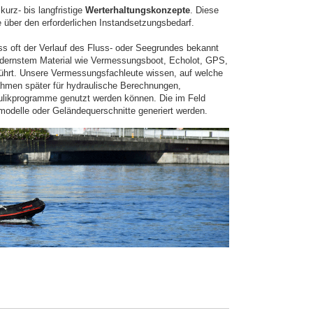
urz- bis langfristige
Werterhaltungskonzepte
. Diese
 über den erforderlichen Instandsetzungsbedarf.
 oft der Verlauf des Fluss- oder Seegrundes bekannt
dernstem Material wie Vermessungsboot, Echolot, GPS,
ührt. Unsere Vermessungsfachleute wissen, auf welche
hmen später für hydraulische Berechnungen,
aulikprogramme genutzt werden können. Die im Feld
delle oder Geländequerschnitte generiert werden.