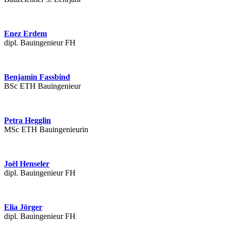
Enez Erdem
dipl. Bauingenieur FH
Benjamin Fassbind
BSc ETH Bauingenieur
Petra Hegglin
MSc ETH Bauingenieurin
Joël Henseler
dipl. Bauingenieur FH
Elia Jörger
dipl. Bauingenieur FH