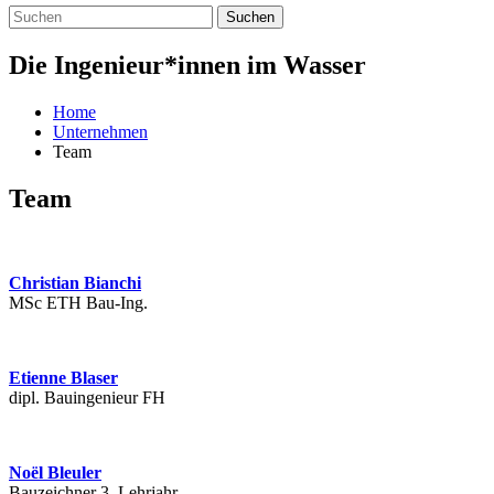
Suchen
Die Ingenieur*innen im Wasser
Home
Unternehmen
Team
Team
Christian Bianchi
MSc ETH Bau-Ing.
Etienne Blaser
dipl. Bauingenieur FH
Noël Bleuler
Bauzeichner 3. Lehrjahr