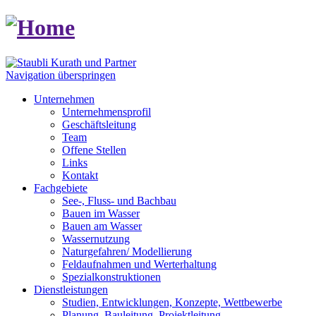
Navigation überspringen
Unternehmen
Unternehmensprofil
Geschäftsleitung
Team
Offene Stellen
Links
Kontakt
Fachgebiete
See-, Fluss- und Bachbau
Bauen im Wasser
Bauen am Wasser
Wassernutzung
Naturgefahren/ Modellierung
Feldaufnahmen und Werterhaltung
Spezialkonstruktionen
Dienstleistungen
Studien, Entwicklungen, Konzepte, Wettbewerbe
Planung, Bauleitung, Projektleitung