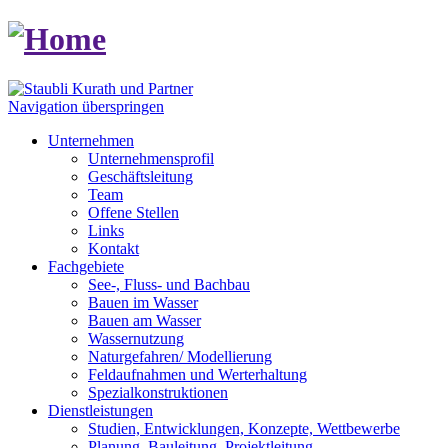
Navigation überspringen
Unternehmen
Unternehmensprofil
Geschäftsleitung
Team
Offene Stellen
Links
Kontakt
Fachgebiete
See-, Fluss- und Bachbau
Bauen im Wasser
Bauen am Wasser
Wassernutzung
Naturgefahren/ Modellierung
Feldaufnahmen und Werterhaltung
Spezialkonstruktionen
Dienstleistungen
Studien, Entwicklungen, Konzepte, Wettbewerbe
Planung, Bauleitung, Projektleitung